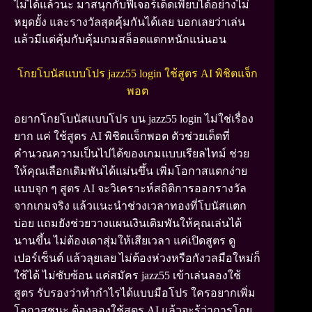
ไม่ได้แล้วนะ มาสนุกกับฟีเจอร์เด็ดเพียบได้อย่างไม่
หยุดยั้ง และรางวัลสุดคุ้มกันได้เลย บอกเลยว่าเล่น
แล้วมีแต่คุ้มกับคุ้มเกมสล็อตแตกหนักแน่นอน
โกยโบนัสแบบโปร jazz55 login ใช้สูตร AI พิชิตแจ็ก
พอต
อยากโกยโบนัสแบบโปร บน jazz55 login ไม่ใช่เรื่อง
ยาก แค่ ใช้สูตร AI พิชิตแจ็กพอต ตัวช่วยเด็ดที่
คำนวณความเป็นไปได้ของเกมแบบเรียลไทม์ ช่วย
ให้คุณเลือกเดิมพันได้แม่นขึ้น เพิ่มโอกาสแตกง่าย
แบบจุก ๆ สูตร AI จะวิเคราะห์สถิติการออกรางวัล
จากเกมจริง แล้วแนะนำช่วงเวลาทองที่โบนัสแตก
บ่อย แถมยังช่วยวางแผนเงินเดิมพันให้คุณเล่นได้
นานขึ้น ไม่ต้องเดาสุ่มให้เสียเวลา แค่เปิดสูตร ดู
เปอร์เซ็นต์ แล้วลุยเลย ไม่ต้องห่วงหรือกังวลมือใหม่ก็
ใช้ได้ ไม่ซับซ้อน แค่สมัคร jazz55 เข้าเล่นลองใช้
สูตร รับรองว่าทำกำไรได้แบบมือโปร ใครอยากเพิ่ม
โอกาสชนะ ต้องลองใช้สูตร AI แล้วจะรู้ว่าการโกย