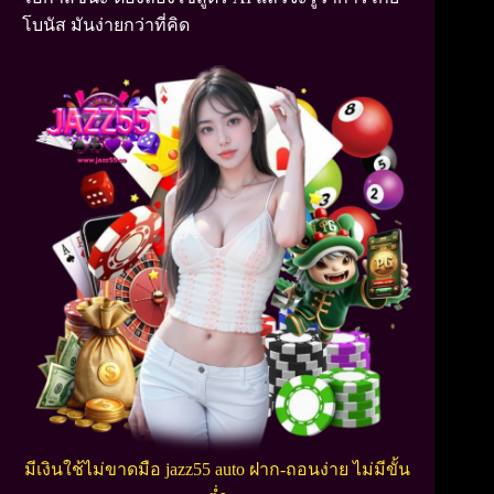
โบนัส มันง่ายกว่าที่คิด
มีเงินใช้ไม่ขาดมือ jazz55 auto ฝาก-ถอนง่าย ไม่มีขั้น