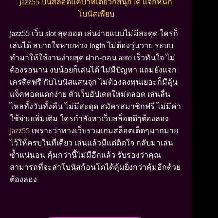
jazz55 ปั่นสล็อตแค่บาทเดียวก็สนุกได้ แจกหนัก
โบนัสเพียบ
jazz55 เว็บ slot สุดฮอต เล่นง่ายแบบไม่มีสะดุด ใครก็
เล่นได้ สบายใจหายห่วง login ไม่ต้องวุ่นวาย ระบบ
ทำมาให้ใช้งานง่ายสุด ฝาก-ถอน auto เร็วทันใจ ไม่
ต้องรอนาน งบน้อยก็เล่นได้ ไม่มีปัญหา แถมยังแจก
เครดิตฟรี กับโบนัสแสนจุก ไม่ต้องลงทุนเยอะก็มีลุ้น
แจ็คพอตแตกง่าย ตัวเว็บอัปเดตใหม่ตลอด เล่นลื่น
ไหลทั้งวันทั้งคืน ไม่มีสะดุด สมัครสมาชิกฟรี ไม่มีค่า
ใช้จ่ายเพิ่มเติม ใครกำลังหาเว็บสล็อตดีๆต้องลอง
jazz55
เพราะว่าทางเว็บรวมเกมสล็อตเด็ดๆมากมาย
ไว้ให้ครบในที่เดียว เล่นแล้วมีแต่ติดใจ กลับมาเล่น
ซ้ำแน่นอน คุ้มกว่านี้ไม่มีอีกแล้ว รับรองว่าคุณ
สามารถที่จะล่าโบนัสก้อนโตได้คุ้มยิ่งกว่าคุ้มอีกด้วย
ต้องลอง