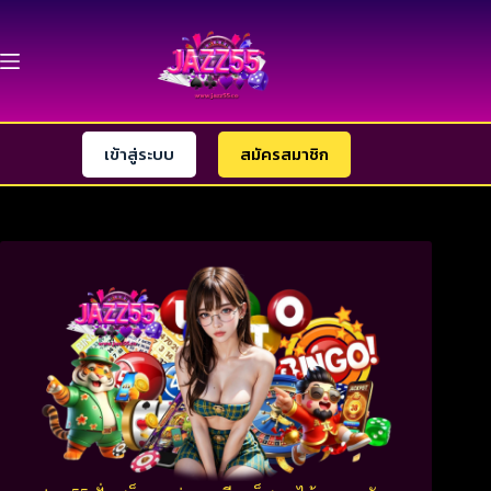
Skip
to
content
เข้าสู่ระบบ
สมัครสมาชิก