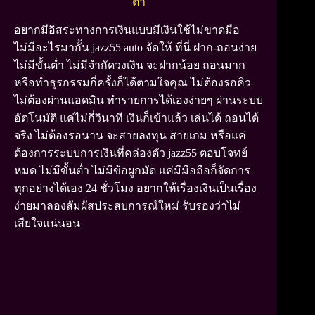
ต่ำ
อยากมีอิสระทางการเงินแบบมีเงินใช้ไม่ขาดมือ
ไม่มีอะไรมากั้น jazz55 auto จัดให้ ที่นี่ ฝาก-ถอนง่าย
ไม่มีขั้นต่ำ ไม่มีจำกัดวงเงิน จะฝากน้อย ถอนมาก
หรือทำธุรกรรมกี่ครั้งก็ได้ตามใจคุณ ไม่ต้องรอคิว
ไม่ต้องผ่านแอดมิน ทำรายการได้เองง่ายๆ ผ่านระบบ
อัตโนมัติ แค่ไม่กี่วินาที เงินก็เข้าแล้ว เล่นได้ ถอนได้
จริง ไม่ต้องรอนาน จะสายลงทุน สายเกม หรือแค่
ต้องการระบบการเงินที่คล่องตัว jazz55 ตอบโจทย์
หมด ไม่มีขั้นต่ำ ไม่มีข้อผูกมัด แค่มีมือถือก็จัดการ
ทุกอย่างได้เอง 24 ชั่วโมง อยากให้เรื่องเงินเป็นเรื่อง
ง่ายมาลองสัมผัสประสบการณ์ใหม่ รับรองว่าไม่
เสียใจแน่นอน