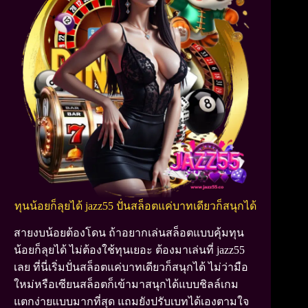
ทุนน้อยก็ลุยได้ jazz55 ปั่นสล็อตแค่บาทเดียวก็สนุกได้
สายงบน้อยต้องโดน ถ้าอยากเล่นสล็อตแบบคุ้มทุน
น้อยก็ลุยได้ ไม่ต้องใช้ทุนเยอะ ต้องมาเล่นที่ jazz55
เลย ที่นี่เริ่มปั่นสล็อตแค่บาทเดียวก็สนุกได้ ไม่ว่ามือ
ใหม่หรือเซียนสล็อตก็เข้ามาสนุกได้แบบชิลล์เกม
แตกง่ายแบบมากที่สุด แถมยังปรับเบทได้เองตามใจ