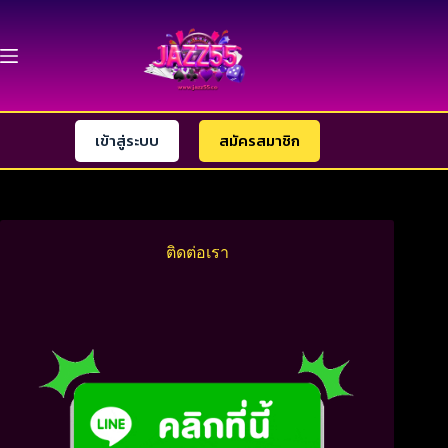
Skip
to
content
เข้าสู่ระบบ
สมัครสมาชิก
ติดต่อเรา